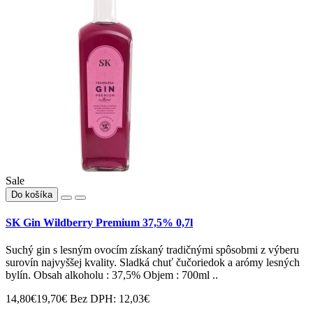
Sale
Do košíka
SK Gin Wildberry Premium 37,5% 0,7l
Suchý gin s lesným ovocím získaný tradičnými spôsobmi z výberu
surovín najvyššej kvality. Sladká chuť čučoriedok a arómy lesných
bylín. Obsah alkoholu : 37,5% Objem : 700ml ..
14,80€
19,70€
Bez DPH: 12,03€