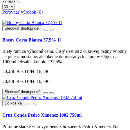
Zobraziť:
Porovnať výrobok (0)
Sledovať dostupnosť
Bocoy Carta Blanca 37,5% 1l
Biely rum za výhodnú cenu. Čistý destilát z cukrovej trstiny vhodný
na pitie samostatne, ale hlavne do miešaných nápojov Objem :
1000ml Obsah alkoholu : 37,5% ..
20,40€
Bez DPH: 16,59€
20,40€
Bez DPH: 16,59€
Sledovať dostupnosť
Do košíka
Cruz Conde Pedro Ximenez 1902 750ml
Prírodne sladké víno vyrobené z hrozienok Pedro Ximenez. Na