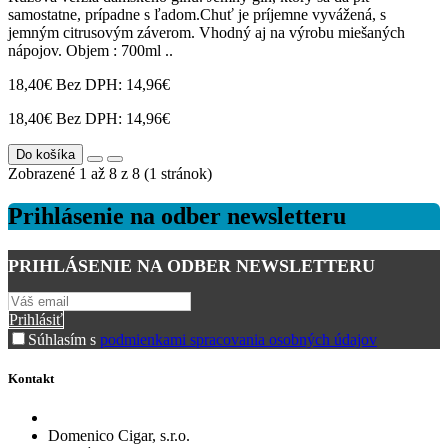
samostatne, prípadne s ľadom.Chuť je príjemne vyvážená, s
jemným citrusovým záverom. Vhodný aj na výrobu miešaných
nápojov. Objem : 700ml ..
18,40€
Bez DPH: 14,96€
18,40€
Bez DPH: 14,96€
Do košíka
Zobrazené 1 až 8 z 8 (1 stránok)
Prihlásenie na odber newsletteru
PRIHLÁSENIE NA ODBER NEWSLETTERU
Prihlásiť
Súhlasím s
podmienkami spracovania osobných údajov
Kontakt
Domenico Cigar, s.r.o.