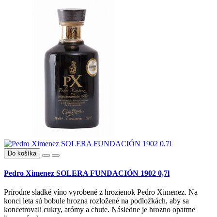
Do košíka
Pedro Ximenez SOLERA FUNDACIÓN 1902 0,7l
Prírodne sladké víno vyrobené z hrozienok Pedro Ximenez. Na
konci leta sú bobule hrozna rozložené na podložkách, aby sa
koncetrovali cukry, arómy a chute. Následne je hrozno opatrne