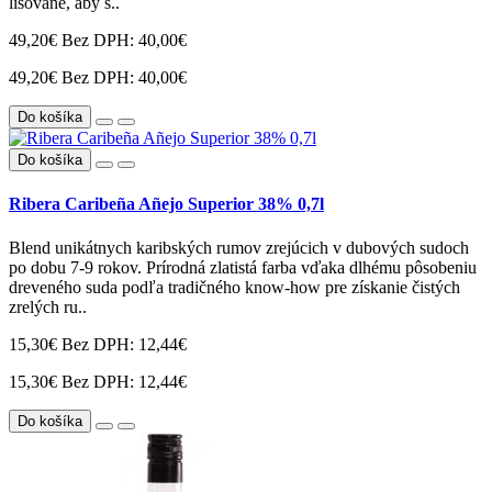
lisované, aby s..
49,20€
Bez DPH: 40,00€
49,20€
Bez DPH: 40,00€
Do košíka
Do košíka
Ribera Caribeña Añejo Superior 38% 0,7l
Blend unikátnych karibských rumov zrejúcich v dubových sudoch
po dobu 7-9 rokov. Prírodná zlatistá farba vďaka dlhému pôsobeniu
dreveného suda podľa tradičného know-how pre získanie čistých
zrelých ru..
15,30€
Bez DPH: 12,44€
15,30€
Bez DPH: 12,44€
Do košíka