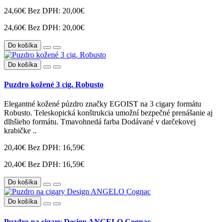
24,60€
Bez DPH: 20,00€
24,60€
Bez DPH: 20,00€
Do košíka
Do košíka
Puzdro kožené 3 cig. Robusto
Elegantné kožené púzdro značky EGOIST na 3 cigary formátu
Robusto. Teleskopická konštrukcia umožní bezpečné prenášanie aj
dlhšieho formátu. Tmavohnedá farba Dodávané v darčekovej
krabičke ..
20,40€
Bez DPH: 16,59€
20,40€
Bez DPH: 16,59€
Do košíka
Do košíka
Puzdro na cigary Design ANGELO Cognac