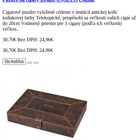
Cigarové puzdro vyložené cédrom v imitácii antickej kože
koňakovej farby Telekopické, prispôsobí sa veľkosti vašich cigár až
do 20cm Vnútorný priestor pre 3 cigary (podľa ich veľkosti)
veľkos..
30,70€
Bez DPH: 24,96€
30,70€
Bez DPH: 24,96€
Do košíka