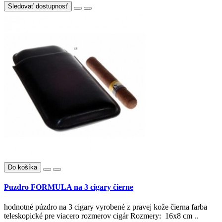
Sledovať dostupnosť
Do košíka
Puzdro FORMULA na 3 cigary čierne
hodnotné púzdro na 3 cigary vyrobené z pravej kože čierna farba
teleskopické pre viacero rozmerov cigár Rozmery: 16x8 cm ..