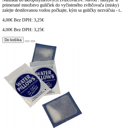
primerané množstvo guličiek do vyčisteného zvlhčovača (misky)
zalejte destilovanou vodou počkajte, kým sa guličky nezväčsia - t..
4,00€
Bez DPH: 3,25€
4,00€
Bez DPH: 3,25€
Do košíka