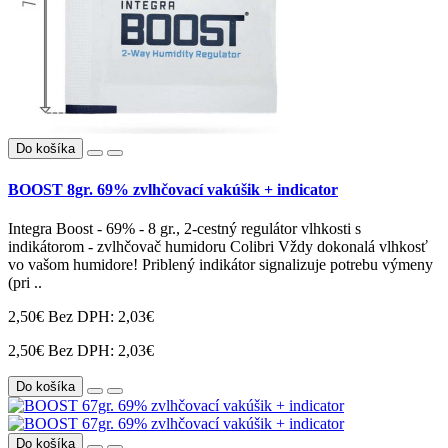
Do košíka
BOOST 8gr. 69% zvlhčovací vakúšik + indicator
Integra Boost - 69% - 8 gr., 2-cestný regulátor vlhkosti s
indikátorom - zvlhčovač humidoru Colibri Vždy dokonalá vlhkosť
vo vašom humidore! Priblený indikátor signalizuje potrebu výmeny
(pri ..
2,50€
Bez DPH: 2,03€
2,50€
Bez DPH: 2,03€
Do košíka
Do košíka