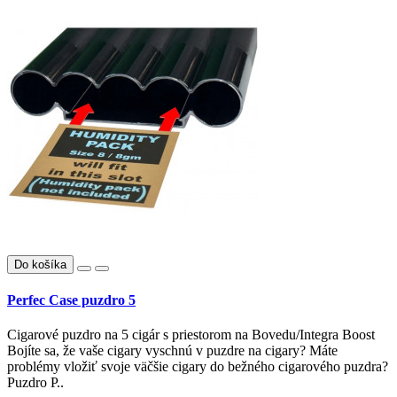
Do košíka
Perfec Case puzdro 5
Cigarové puzdro na 5 cigár s priestorom na Bovedu/Integra Boost
Bojíte sa, že vaše cigary vyschnú v puzdre na cigary? Máte
problémy vložiť svoje väčšie cigary do bežného cigarového puzdra?
Puzdro P..