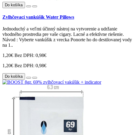
Do košíka
Zvlhčovací vankúšik Water Pillows
Jednoduchý a veľmi účinný nástroj na vytvorenie a udržanie
vhodného prostredia pre vaše cigary. Lacné a efektívne riešenie.
Návod : Vyberte vankúšik z vrecka Ponorte ho do destilovanej vody
na 1..
1,20€
Bez DPH: 0,98€
1,20€
Bez DPH: 0,98€
Do košíka