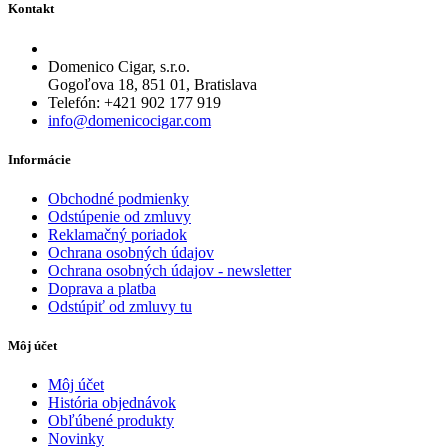
Kontakt
Domenico Cigar, s.r.o.
Gogoľova 18, 851 01, Bratislava
Telefón: +421 902 177 919
info@domenicocigar.com
Informácie
Obchodné podmienky
Odstúpenie od zmluvy
Reklamačný poriadok
Ochrana osobných údajov
Ochrana osobných údajov - newsletter
Doprava a platba
Odstúpiť od zmluvy tu
Môj účet
Môj účet
História objednávok
Obľúbené produkty
Novinky