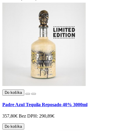
Do košíka
Padre Azul Tequila Reposado 40% 3000ml
357,80€
Bez DPH: 290,89€
Do košíka