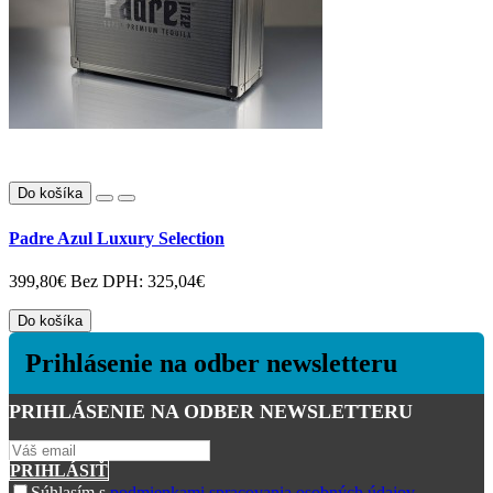
Do košíka
Padre Azul Luxury Selection
399,80€
Bez DPH: 325,04€
Do košíka
Prihlásenie na odber newsletteru
PRIHLÁSENIE NA ODBER NEWSLETTERU
PRIHLÁSIŤ
Súhlasím s
podmienkami spracovania osobných údajov