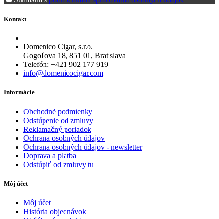
Kontakt
Domenico Cigar, s.r.o.
Gogoľova 18, 851 01, Bratislava
Telefón: +421 902 177 919
info@domenicocigar.com
Informácie
Obchodné podmienky
Odstúpenie od zmluvy
Reklamačný poriadok
Ochrana osobných údajov
Ochrana osobných údajov - newsletter
Doprava a platba
Odstúpiť od zmluvy tu
Môj účet
Môj účet
História objednávok