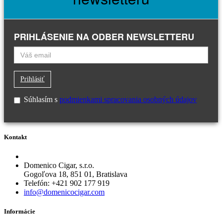
PRIHLÁSENIE NA ODBER NEWSLETTERU
Prihlásiť
Súhlasím s
podmienkami spracovania osobných údajov
Kontakt
Domenico Cigar, s.r.o.
Gogoľova 18, 851 01, Bratislava
Telefón: +421 902 177 919
info@domenicocigar.com
Informácie